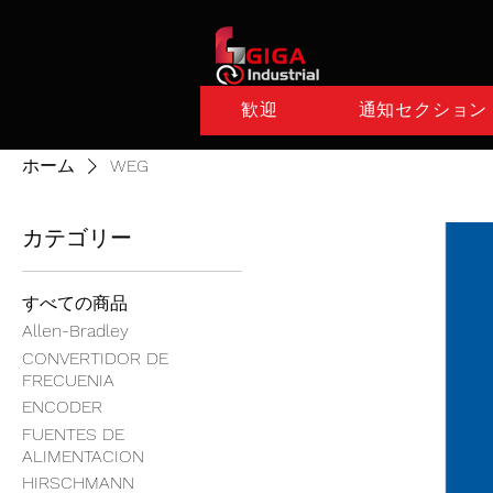
歓迎
通知セクション
ホーム
WEG
カテゴリー
すべての商品
Allen-Bradley
CONVERTIDOR DE
FRECUENIA
ENCODER
FUENTES DE
ALIMENTACION
HIRSCHMANN