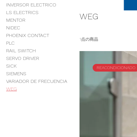
INVERSOR ELECTRICO
LS ELECTRICS
WEG
MENTOR
NIDEC
PHOENIX CONTACT
1点の商品
PLC
RAIL SWITCH
SERVO DRIVER
SICK
REACONDICIONADO
SIEMENS
VARIADOR DE FRECUENCIA
WEG