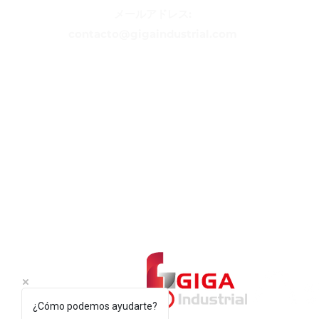
メールアドレス:
contacto@gigaindustrial.com
¿Cómo podemos ayudarte?