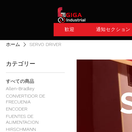
歓迎
通知セクション
ホーム
SERVO DRIVER
カテゴリー
すべての商品
Allen-Bradley
CONVERTIDOR DE
FRECUENIA
ENCODER
FUENTES DE
ALIMENTACION
HIRSCHMANN