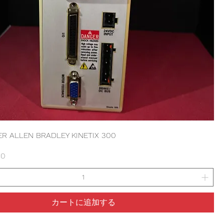
ER ALLEN BRADLEY KINETIX 300
00
カートに追加する