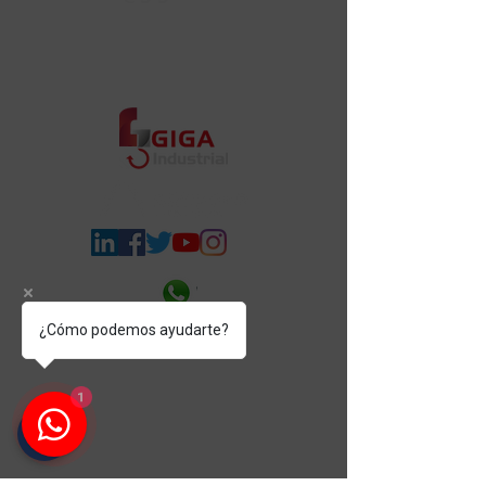
¿Cómo podemos ayudarte?
León headquarters:
CIRCUITO ARCO SUR # 206
1
FRACCIONAMIENTO INDUSTRIAL ARCO
SUR
Calle Blvd. Restauradores Bulevar los
Tepetates Esquina, Colonia San José de