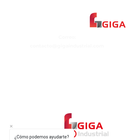
​Correo:
contacto@gigaindustrial.com
¿Cómo podemos ayudarte?