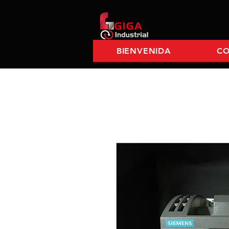
BIENVENIDA
C